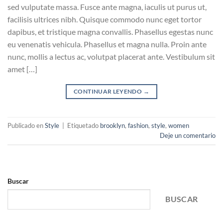
sed vulputate massa. Fusce ante magna, iaculis ut purus ut,
facilisis ultrices nibh. Quisque commodo nunc eget tortor
dapibus, et tristique magna convallis. Phasellus egestas nunc
eu venenatis vehicula. Phasellus et magna nulla. Proin ante
nunc, mollis a lectus ac, volutpat placerat ante. Vestibulum sit
amet […]
CONTINUAR LEYENDO
→
Publicado en
Style
|
Etiquetado
brooklyn
,
fashion
,
style
,
women
Deje un comentario
Buscar
BUSCAR