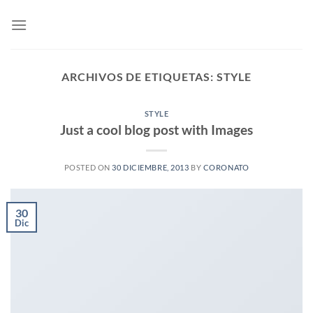
Saltar
al
contenido
ARCHIVOS DE ETIQUETAS:
STYLE
STYLE
Just a cool blog post with Images
POSTED ON
30 DICIEMBRE, 2013
BY
CORONATO
30
Dic