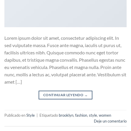
Lorem ipsum dolor sit amet, consectetur adipiscing elit. In
sed vulputate massa. Fusce ante magna, iaculis ut purus ut,
facilisis ultrices nibh. Quisque commodo nunc eget tortor
dapibus, et tristique magna convallis. Phasellus egestas nunc
eu venenatis vehicula. Phasellus et magna nulla. Proin ante
nunc, mollis a lectus ac, volutpat placerat ante. Vestibulum sit
amet […]
CONTINUAR LEYENDO
→
Publicado en
Style
|
Etiquetado
brooklyn
,
fashion
,
style
,
women
Deje un comentario